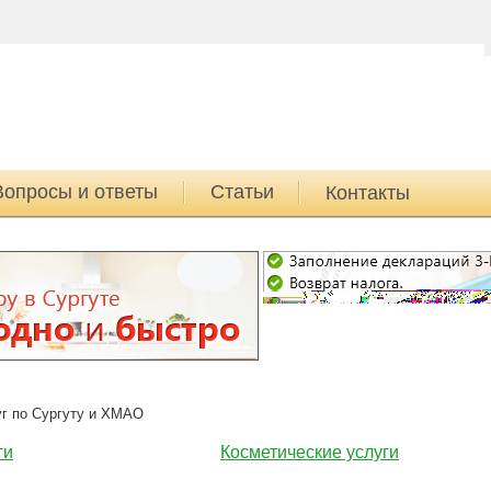
Вопросы и ответы
Статьи
Контакты
уг по Сургуту и ХМАО
ги
Косметические услуги