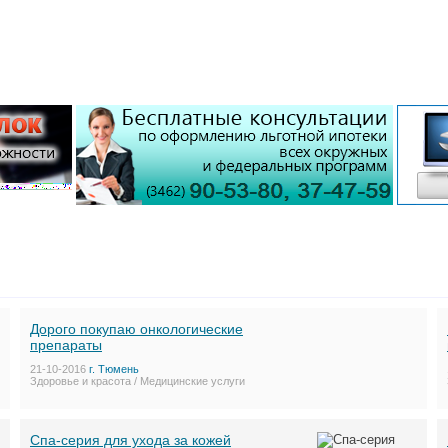
Дорого покупаю онкологические
препараты
21-10-2016
г. Тюмень
Здоровье и красота / Медицинские услуги
Спа-серия для ухода за кожей