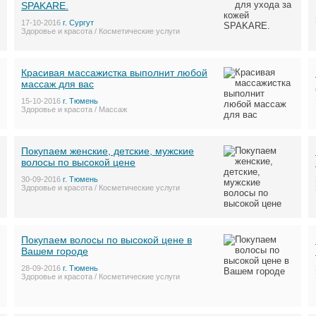
SPAKARE.
17-10-2016
г. Сургут
Здоровье и красота / Косметические услуги
Красивая массажистка выполнит любой
массаж для вас
15-10-2016
г. Тюмень
Здоровье и красота / Массаж
Покупаем женские, детские, мужские
волосы по высокой цене
30-09-2016
г. Тюмень
Здоровье и красота / Косметические услуги
Покупаем волосы по высокой цене в
Вашем городе
28-09-2016
г. Тюмень
Здоровье и красота / Косметические услуги