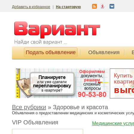
Добавить в избранное
|
На стартовую
Подать объявление
Объявления
Все рубрики
»
Здоровье и красота
Объявления о предоставлении медицинских и косметических усл
VIP Объявления
Медицинские услу