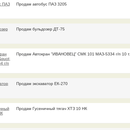
Продам автобус ПАЗ 3205
Продам бульдозер ДТ-75
Продам Автокран "ИВАНОВЕЦ" СМК 101 МАЗ-5334 г/п 10 т..
Продам экскаватор ЕК-270
Продам Гусеничный тягач ХТЗ 10 НК