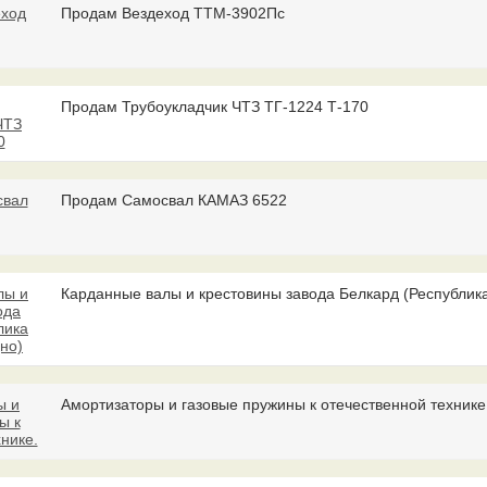
Продам Вездеход ТТМ-3902Пс
Продам Трубоукладчик ЧТЗ ТГ-1224 Т-170
Продам Самосвал КАМАЗ 6522
Карданные валы и крестовины завода Белкард (Республика
Амортизаторы и газовые пружины к отечественной технике