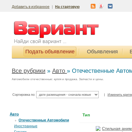
Добавить в избранное
|
На стартовую
Подать объявление
Объявления
Все рубрики
»
Авто
»
Отечественные Авто
Автомобили отечественные: купля и продажа. Запчасти и цены.
Сортировка по:
|
Изменить крите
Авто
Тип
Отечественные Автомобили
Иностранные