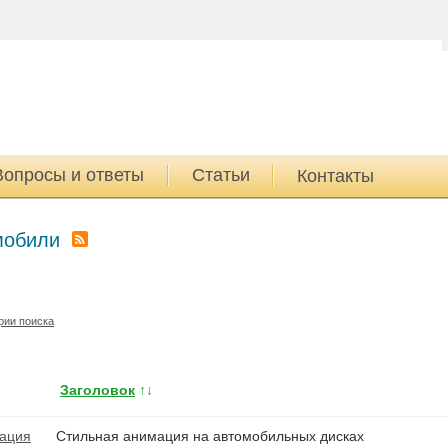
Вопросы и ответы
Статьи
Контакты
мобили
рии поиска
Заголовок
↑↓
Стильная анимация на автомобильных дисках