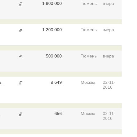
1 800 000
Тюмень
вчера
1 200 000
Тюмень
вчера
500 000
Тюмень
вчера
9 649
Москва
02-11-
...
2016
656
Москва
02-11-
.
2016