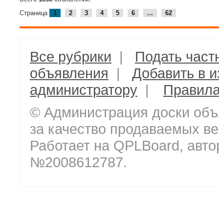
Страница
1
2
3
4
5
6
...
62
Все рубрики
|
Подать част
объявления
|
Добавить в 
администратору
|
Правил
© Администрация доски объ
за качество продаваемых ве
Работает на QPLBoard, авто
№2008612787.