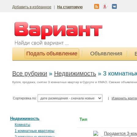
Добавить в избранное
|
На стартовую
Подать объявление
Объявления
Все рубрики
»
Недвижимость
»
3 комнатны
Купля, продажа, снятие 3 комнатных квартир в Сургуте и ХМАО. Свежие объявлени
Сортировка по:
|
Изменить крите
Недвижимость
Тип
Комнаты
1 комнатные квартиры