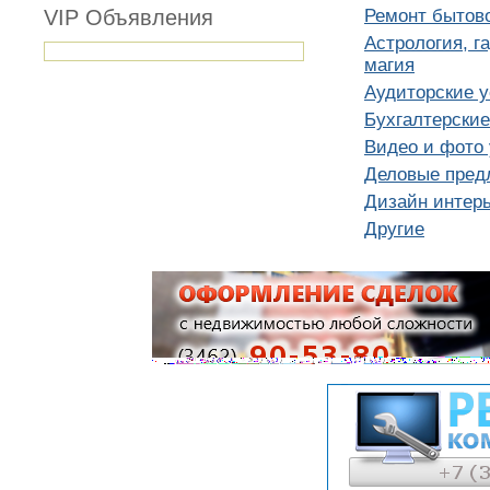
VIP Объявления
Ремонт бытов
Астрология, г
магия
Аудиторские у
Бухгалтерские
Видео и фото 
Деловые пред
Дизайн интер
Другие