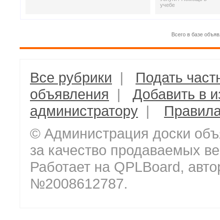
учебе
Всего в базе объяв
Все рубрики
|
Подать част
объявления
|
Добавить в 
администратору
|
Правил
© Администрация доски объ
за качество продаваемых ве
Работает на QPLBoard, авто
№2008612787.