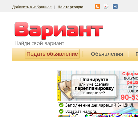
Добавить в избранное
|
На стартовую
Подать объявление
Объявления