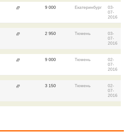
9 000
Екатеринбург
03-
07-
2016
2 950
Тюмень
03-
07-
2016
9 000
Тюмень
02-
07-
2016
3 150
Тюмень
02-
07-
2016