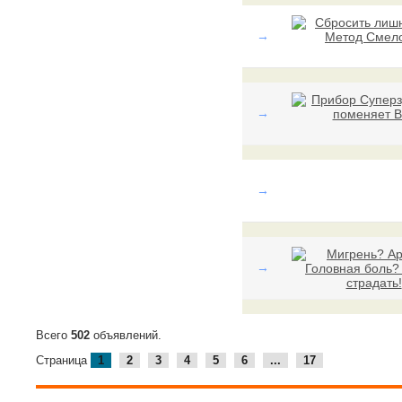
→
→
→
→
Всего
502
объявлений.
Страница
1
2
3
4
5
6
...
17