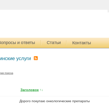
Вопросы и ответы
Статьи
Контакты
нские услуги
рии поиска
Заголовок
↑↓
Дорого покупаю онкологические препараты