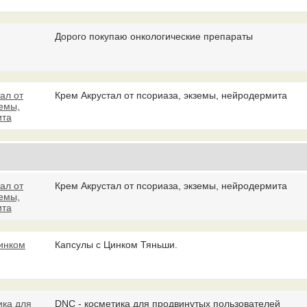
Дорого покупаю онкологические препараты
Крем Акрустал от псориаза, экземы, нейродермита
Крем Акрустал от псориаза, экземы, нейродермита
Капсулы с Цинком Тяньши.
DNC - косметика для продвинутых пользователей