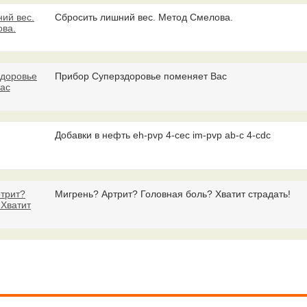
Сбросить лишний вес. Метод Смелова.
Прибор Суперздоровье поменяет Вас
Добавки в нефть eh-pvp 4-cec im-pvp ab-c 4-cdc
Мигрень? Артрит? Головная боль? Хватит страдать!