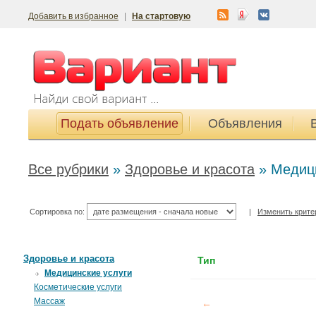
Добавить в избранное
|
На стартовую
Подать объявление
Объявления
Все рубрики
»
Здоровье и красота
»
Медици
Сортировка по:
|
Изменить крите
Здоровье и красота
Тип
Медицинские услуги
Косметические услуги
Массаж
←