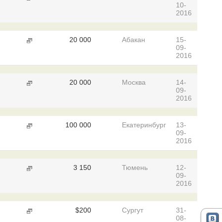
10-
2016
20 000
Абакан
15-
09-
2016
20 000
Москва
14-
09-
2016
100 000
Екатеринбург
13-
09-
2016
3 150
Тюмень
12-
09-
2016
$
200
Сургут
31-
08-