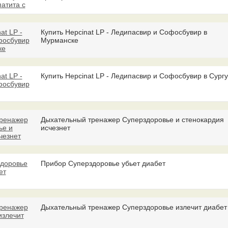
Купить Hepcinat LP - Ледипасвир и Софосбувир в
Мурманске
Купить Hepcinat LP - Ледипасвир и Софосбувир в Сургу
Дыхательный тренажер Суперздоровье и стенокардия
исчезнет
Прибор Суперздоровье убьет диабет
Дыхательный тренажер Суперздоровье излечит диабет