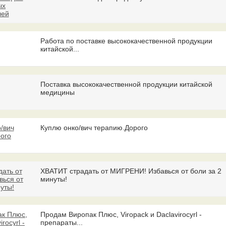
Работа по поставке высококачественной продукции
китайской...
Поставка высококачественной продукции китайской
медицины
Куплю онко/вич терапию.Дорого
ХВАТИТ страдать от МИГРЕНИ! Избавься от боли за 2
минуты!
Продам Виропак Плюс, Viropack и Daclavirocyrl -
препараты...