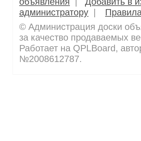
объявления
|
Добавить в 
администратору
|
Правил
© Администрация доски объ
за качество продаваемых ве
Работает на QPLBoard, авто
№2008612787.