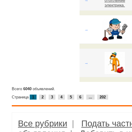
→
→
→
Всего
6040
объявлений.
Страница
1
2
3
4
5
6
...
202
Все рубрики
|
Подать част