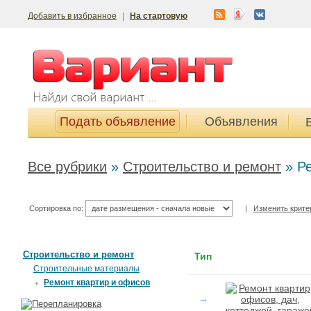
Добавить в избранное
|
На стартовую
Подать объявление
Объявления
Все рубрики
»
Строительство и ремонт
»
Р
Сортировка по:
|
Изменить крите
Строительство и ремонт
Тип
Строительные материалы
Ремонт квартир и офисов
→