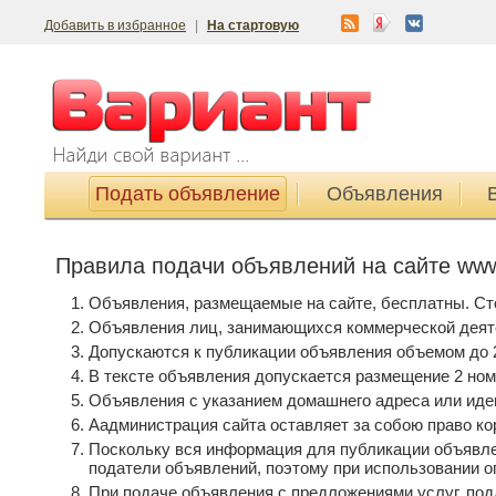
Добавить в избранное
|
На стартовую
Подать объявление
Объявления
Правила подачи объявлений на сайте www.
Объявления, размещаемые на сайте, бесплатны. Ст
Объявления лиц, занимающихся коммерческой деяте
Допускаются к публикации объявления объемом до 2
В тексте объявления допускается размещение 2 ном
Объявления с указанием домашнего адреса или иде
Аадминистрация сайта оставляет за собою право кор
Поскольку вся информация для публикации объявле
податели объявлений, поэтому при использовании 
При подаче объявления с предложениями услуг, под