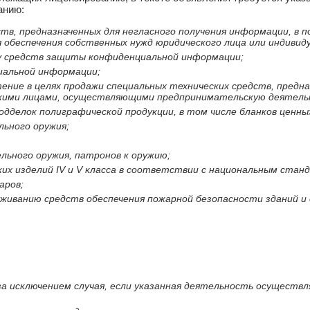
анию:
в, предназначенных для негласного получения информации, в по
 обеспечения собственных нужд юридического лица или индивид
ву средств защиты конфиденциальной информации;
иальной информации;
ение в целях продажи специальных технических средств, предн
кими лицами, осуществляющими предпринимательскую деятель
делок полиграфической продукции, в том числе бланков ценных
льного оружия;
льного оружия, патронов к оружию;
х изделий IV и V класса в соответствии с национальным стан
аров;
живанию средств обеспечения пожарной безопасности зданий и 
за исключением случая, если указанная деятельность осуществл