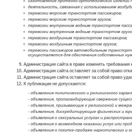
изготовление протезно-ортопедических изделий п
деятельность, связанная с использованием возбу
перевозки морским транспортом пассажиров;
перевозки морским транспортом грузов;
перевозки внутренним водным транспортом пасса
перевозки внутренним водным транспортом груз
перевозки воздушным транспортом пассажиров;
перевозки воздушным транспортом грузов;
перевозки пассажиров автомобильным транспортом
осуществляется для обеспечения собственных нуж
Администрация сайта в праве изменять требования 
Администрация сайта оставляет за собой право отка
Администрация сайта оставляет за собой право уд
К публикации не допускаются:
- объявления политического и религиозного харак
- объявления, пропагандирующие свержение суще
- объявления, призывающие к религиозной и межра
- объявления, дискредитирующие физических и юри
- объявления о сексуальных услугах и распростра
- объявления о возмездном оказании услуг или пр
- объявления о покупке-продаже наркотических и