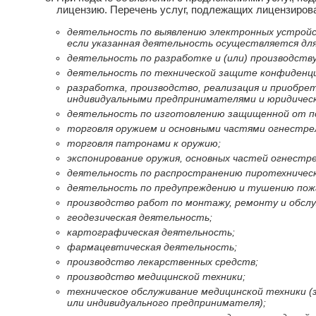
лицензию. Перечень услуг, подлежащих лицензиров
деятельность по выявлению электронных устройст
если указанная деятельность осуществляется для
деятельность по разработке и (или) производст
деятельность по технической защите конфиденц
разработка, производство, реализация и приобрет
индивидуальными предпринимателями и юридичес
деятельность по изготовлению защищенной от под
торговля оружием и основными частями огнестре
торговля патронами к оружию;
экспонирование оружия, основных частей огнестре
деятельность по распространению пиротехнически
деятельность по предупреждению и тушению пож
производство работ по монтажу, ремонту и обслу
геодезическая деятельность;
картографическая деятельность;
фармацевтическая деятельность;
производство лекарственных средств;
производство медицинской техники;
техническое обслуживание медицинской техники (
или индивидуального предпринимателя);