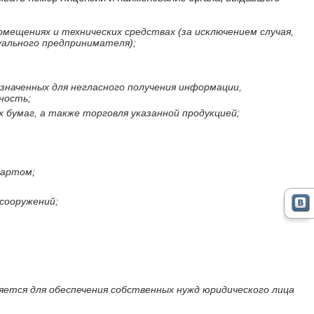
мещениях и технических средствах (за исключением случая,
уального предпринимателя);
азначенных для негласного получения информации,
ность;
 бумаг, а также торговля указанной продукцией;
дартом;
сооружений;
яется для обеспечения собственных нужд юридического лица