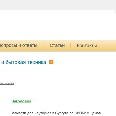
Вопросы и ответы
Статьи
Контакты
 и бытовая техника
рии поиска
Заголовок
↑↓
Запчасти для ноутбуков в Сургуте по НИЗКИМ ценам