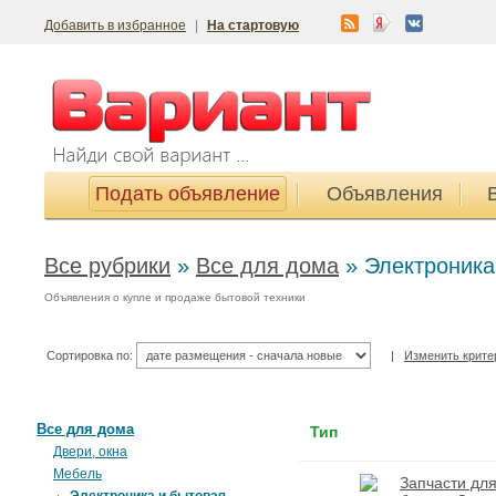
Добавить в избранное
|
На стартовую
Подать объявление
Объявления
Все рубрики
»
Все для дома
»
Электроника
Объявления о купле и продаже бытовой техники
Сортировка по:
|
Изменить крите
Все для дома
Тип
Двери, окна
Мебель