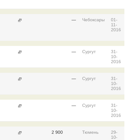
—
Чебоксары
01-
11-
2016
—
Сургут
31-
10-
2016
—
Сургут
31-
10-
2016
—
Сургут
31-
10-
2016
2 900
Тюмень
29-
10-