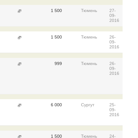
1 500
Тюмень
27-
09-
2016
1 500
Тюмень
26-
09-
2016
999
Тюмень
26-
09-
2016
6 000
Сургут
25-
09-
2016
1 500
Тюмень
24-