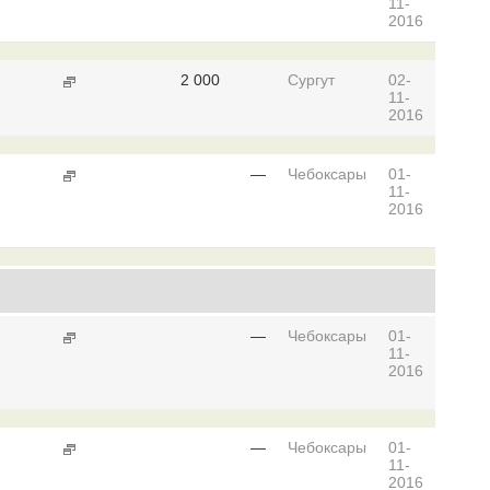
11-
2016
2 000
Сургут
02-
11-
2016
—
Чебоксары
01-
11-
2016
—
Чебоксары
01-
11-
2016
—
Чебоксары
01-
11-
2016