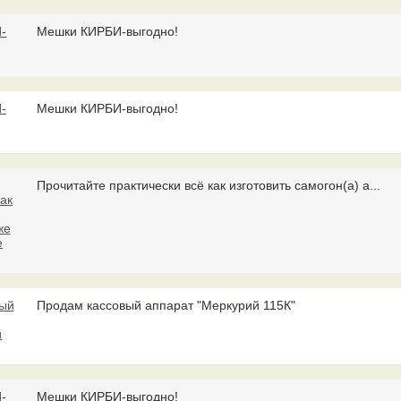
Мешки КИРБИ-выгодно!
Мешки КИРБИ-выгодно!
Прочитайте практически всё как изготовить самогон(а) а...
Продам кассовый аппарат "Меркурий 115К"
Мешки КИРБИ-выгодно!