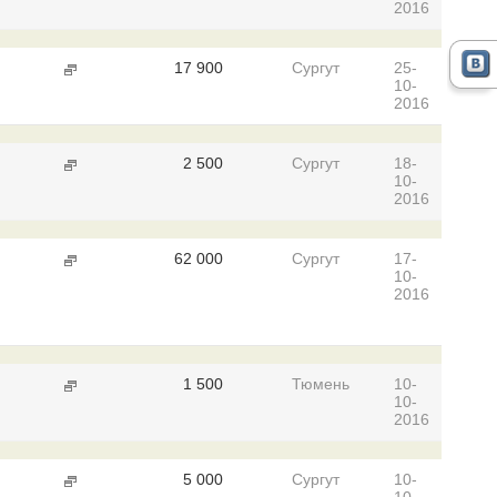
2016
17 900
Сургут
25-
10-
2016
2 500
Сургут
18-
10-
2016
62 000
Сургут
17-
10-
2016
1 500
Тюмень
10-
10-
2016
5 000
Сургут
10-