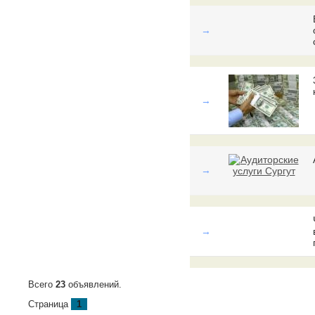
→
→
→
→
Всего
23
объявлений.
Страница
1