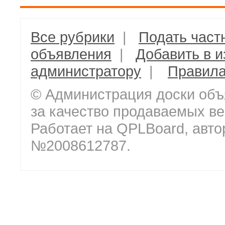
Все рубрики
|
Подать част
объявления
|
Добавить в 
администратору
|
Правил
© Администрация доски объ
за качество продаваемых ве
Работает на QPLBoard, авто
№2008612787.