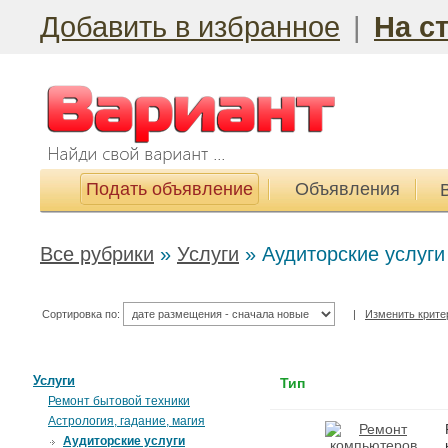
Добавить в избранное
|
На с
Подать объявление
Объявления
Все рубрики
»
Услуги
»
Аудиторские услуги
Сортировка по:
|
Изменить крите
Услуги
Тип
Ремонт бытовой техники
Астрология, гадание, магия
Аудиторские услуги