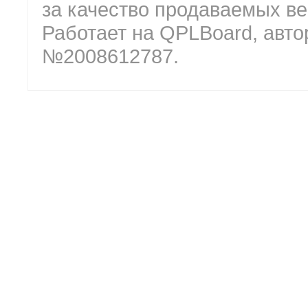
за качество продаваемых ве
Работает на QPLBoard, авто
№2008612787.