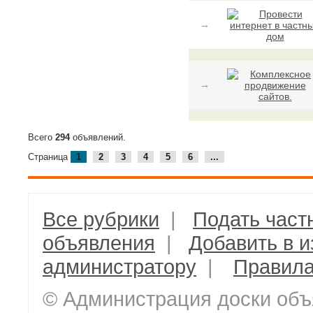
→
→
Всего
294
объявлений.
Страница
1
2
3
4
5
6
...
Все рубрики
|
Подать част
объявления
|
Добавить в 
администратору
|
Правил
© Администрация доски объ