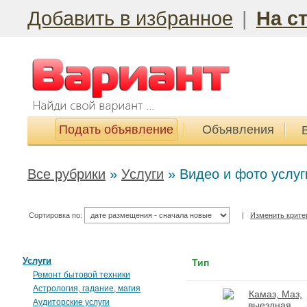
Добавить в избранное
|
На с
Подать объявление
Объявления
Все рубрики
»
Услуги
»
Видео и фото услуг
Сортировка по:
|
Изменить крите
Услуги
Тип
Ремонт бытовой техники
Астрология, гадание, магия
Аудиторские услуги